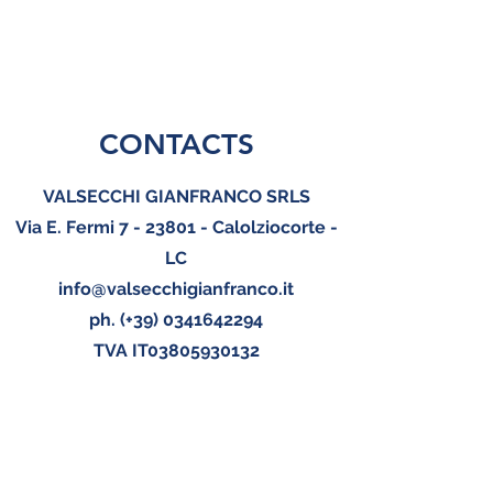
CONTACTS
VALSECCHI GIANFRANCO SRLS
Via E. Fermi 7 - 23801 - Calolziocorte -
LC
info@valsecchigianfranco.it
ph. (+39)
0341642294
TVA IT03805930132