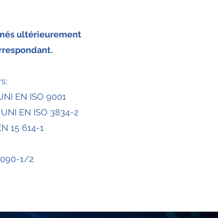
irmés ultérieurement
rrespondant.
s:
 UNI EN ISO 9001
n UNI EN ISO 3834-2
EN 15 614-1
1090-1/2