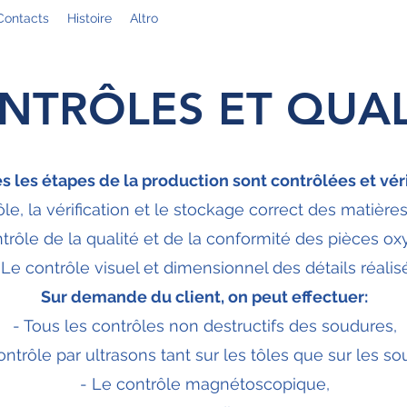
Contacts
Histoire
Altro
NTRÔLES ET QUAL
s les étapes de la production sont contrôlées et véri
ôle, la vérification et le stockage correct des matière
trôle de la qualité et de la conformité des pièces o
 Le contrôle visuel et dimensionnel des détails réalis
Sur demande du client, on peut effectuer:
- Tous les contrôles non destructifs des soudures,
ontrôle par ultrasons tant sur les tôles que sur les so
- Le contrôle magnétoscopique,