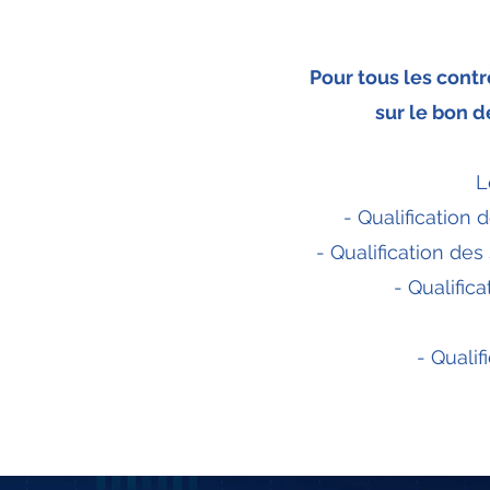
Pour tous les contr
sur le bon 
L
- Qualification
- Qualification de
- Qualific
- Quali