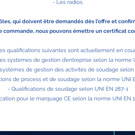
- Les radios.
ôles, qui doivent être demandés dès l’offre et conf
de commande, nous pouvons émettre un certificat co
es qualifications suivantes sont actuellement en cour
 des systèmes de gestion d’entreprise selon la norme
s systèmes de gestion des activités de soudage selo
ations de process et de soudage selon la norme UNI 
- Qualifications de soudage selon UNI EN 287-1
fication pour le marquage CE selon la norme UNI EN 