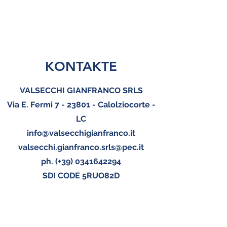
KONTAKTE
VALSECCHI GIANFRANCO SRLS
Via E. Fermi 7 - 23801 - Calolziocorte -
LC
info@valsecchigianfranco.it
valsecchi.gianfranco.srls@pec.it
ph. (+39)
0341642294
SDI CODE 5RUO82D